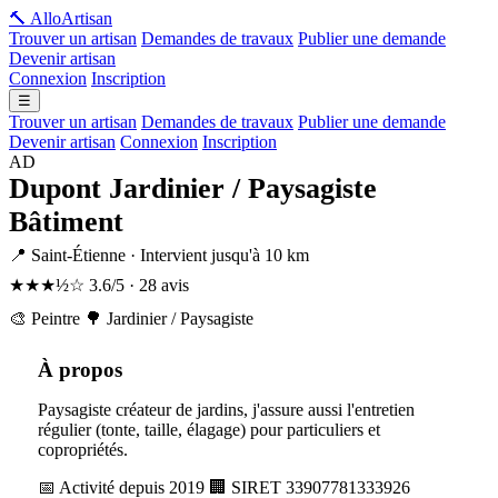
🔨 Allo
Artisan
Trouver un artisan
Demandes de travaux
Publier une demande
Devenir artisan
Connexion
Inscription
☰
Trouver un artisan
Demandes de travaux
Publier une demande
Devenir artisan
Connexion
Inscription
AD
Dupont Jardinier / Paysagiste
Bâtiment
📍 Saint-Étienne · Intervient jusqu'à 10 km
★★★½☆
3.6/5 · 28 avis
🎨 Peintre
🌳 Jardinier / Paysagiste
À propos
Paysagiste créateur de jardins, j'assure aussi l'entretien
régulier (tonte, taille, élagage) pour particuliers et
copropriétés.
📅 Activité depuis 2019
🏢 SIRET 33907781333926