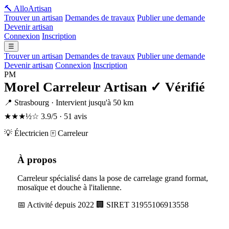
🔨 Allo
Artisan
Trouver un artisan
Demandes de travaux
Publier une demande
Devenir artisan
Connexion
Inscription
☰
Trouver un artisan
Demandes de travaux
Publier une demande
Devenir artisan
Connexion
Inscription
PM
Morel Carreleur Artisan
✓ Vérifié
📍 Strasbourg · Intervient jusqu'à 50 km
★★★½☆
3.9/5 · 51 avis
💡 Électricien
🀄 Carreleur
À propos
Carreleur spécialisé dans la pose de carrelage grand format,
mosaïque et douche à l'italienne.
📅 Activité depuis 2022
🏢 SIRET 31955106913558