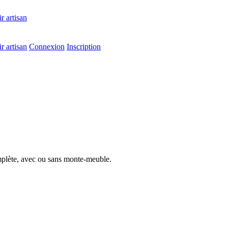
r artisan
r artisan
Connexion
Inscription
mplète, avec ou sans monte-meuble.