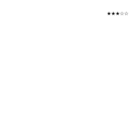
★★★☆☆