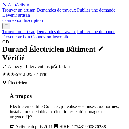
🔨 Allo
Artisan
Trouver un artisan
Demandes de travaux
Publier une demande
Devenir artisan
Connexion
Inscription
☰
Trouver un artisan
Demandes de travaux
Publier une demande
Devenir artisan
Connexion
Inscription
GD
Durand Électricien Bâtiment
✓
Vérifié
📍 Annecy · Intervient jusqu'à 15 km
★★★½☆
3.8/5 · 7 avis
💡 Électricien
À propos
Électricien certifié Consuel, je réalise vos mises aux normes,
installations de tableaux électriques et dépannages en
urgence 7j/7.
📅 Activité depuis 2011
🏢 SIRET 75431960876288