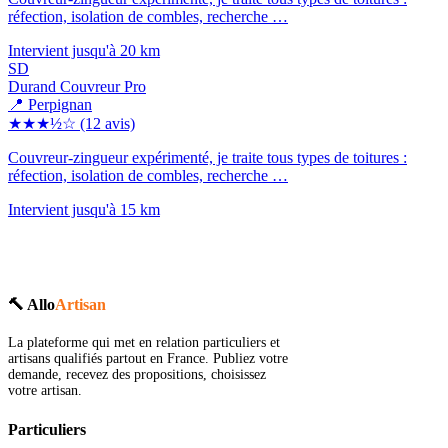
réfection, isolation de combles, recherche …
Intervient jusqu'à 20 km
SD
Durand Couvreur Pro
📍 Perpignan
★★★½☆
(12 avis)
Couvreur-zingueur expérimenté, je traite tous types de toitures :
réfection, isolation de combles, recherche …
Intervient jusqu'à 15 km
🔨 Allo
Artisan
La plateforme qui met en relation particuliers et
artisans qualifiés partout en France. Publiez votre
demande, recevez des propositions, choisissez
votre artisan.
Particuliers