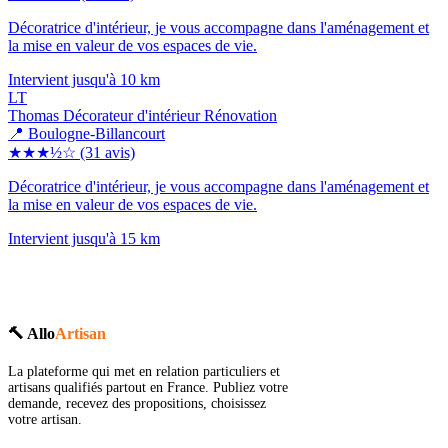
Décoratrice d'intérieur, je vous accompagne dans l'aménagement et
la mise en valeur de vos espaces de vie.
Intervient jusqu'à 10 km
LT
Thomas Décorateur d'intérieur Rénovation
📍 Boulogne-Billancourt
★★★½☆
(31 avis)
Décoratrice d'intérieur, je vous accompagne dans l'aménagement et
la mise en valeur de vos espaces de vie.
Intervient jusqu'à 15 km
🔨 Allo
Artisan
La plateforme qui met en relation particuliers et
artisans qualifiés partout en France. Publiez votre
demande, recevez des propositions, choisissez
votre artisan.