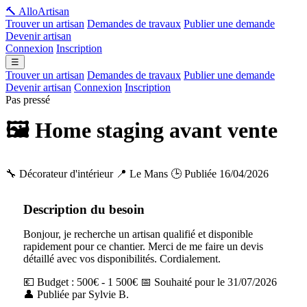
🔨 Allo
Artisan
Trouver un artisan
Demandes de travaux
Publier une demande
Devenir artisan
Connexion
Inscription
☰
Trouver un artisan
Demandes de travaux
Publier une demande
Devenir artisan
Connexion
Inscription
Pas pressé
🖼️ Home staging avant vente
🔧 Décorateur d'intérieur
📍 Le Mans
🕒 Publiée 16/04/2026
Description du besoin
Bonjour, je recherche un artisan qualifié et disponible
rapidement pour ce chantier. Merci de me faire un devis
détaillé avec vos disponibilités. Cordialement.
💶 Budget : 500€ - 1 500€
📅 Souhaité pour le 31/07/2026
👤 Publiée par Sylvie B.