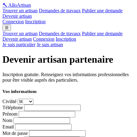
🔨 Allo
Artisan
Trouver un artisan
Demandes de travaux
Publier une demande
Devenir artisan
Connexion
Inscription
☰
Trouver un artisan
Demandes de travaux
Publier une demande
Devenir artisan
Connexion
Inscription
Je suis particulier
Je suis artisan
Devenir artisan partenaire
Inscription gratuite. Renseignez vos informations professionnelles
pour être visible auprès des particuliers.
Vos informations
Civilité
Téléphone
Prénom
Nom
Email
Mot de passe