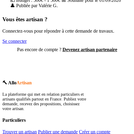
💶 Budget : 500€ - 1 500€
📅 Souhaité pour le 01/09/2026
👤 Publiée par Valérie G.
Vous êtes artisan ?
Connectez-vous pour répondre à cette demande de travaux.
Se connecter
Pas encore de compte ?
Devenez artisan partenaire
🔨 Allo
Artisan
La plateforme qui met en relation particuliers et
artisans qualifiés partout en France. Publiez votre
demande, recevez des propositions, choisissez
votre artisan.
Particuliers
Trouver un artisan
Publier une demande
Créer un compte